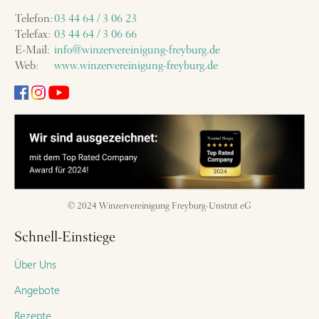
Telefon:
03 44 64 / 3 06 23
Telefax:
03 44 64 / 3 06 66
E-Mail:
info@winzervereinigung-freyburg.de
Web:
www.winzervereinigung-freyburg.de
© 2024 Winzervereinigung Freyburg-Unstrut eG
Schnell-Einstiege
Über Uns
Angebote
Rezepte