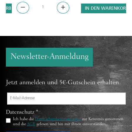
NKORB
IN DEN WARENKORB
Newsletter-Anmeldung
Jetzt anmelden und 5€-Gutschein erhalten.
Datenschutz *
Ich habe die
Datenschutzbestimmungen
zur Kenntnis genommen
und die
AGB
gelesen und bin mit ihnen einverstanden.