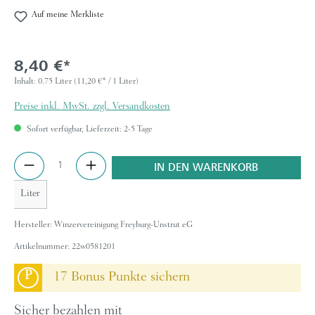
Auf meine Merkliste
8,40 €*
Inhalt:
0.75 Liter
(11,20 €* / 1 Liter)
Preise inkl. MwSt. zzgl. Versandkosten
Sofort verfügbar, Lieferzeit: 2-5 Tage
Anzahl
IN DEN WARENKORB
Liter
Hersteller:
Winzervereinigung Freyburg-Unstrut eG
Artikelnummer:
22w0581201
P
17 Bonus Punkte sichern
Sicher bezahlen mit