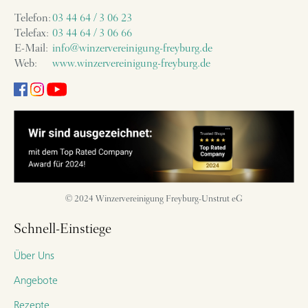
Telefon:
03 44 64 / 3 06 23
Telefax:
03 44 64 / 3 06 66
E-Mail:
info@winzervereinigung-freyburg.de
Web:
www.winzervereinigung-freyburg.de
© 2024 Winzervereinigung Freyburg-Unstrut eG
Schnell-Einstiege
Über Uns
Angebote
Rezepte