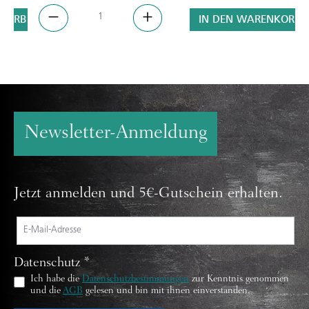
NKORB
IN DEN WARENKORB
Newsletter-Anmeldung
Jetzt anmelden und 5€-Gutschein erhalten.
Datenschutz *
Ich habe die
Datenschutzbestimmungen
zur Kenntnis genommen
und die
AGB
gelesen und bin mit ihnen einverstanden.