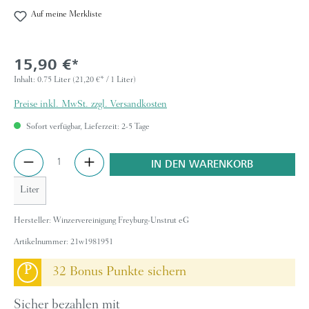
Auf meine Merkliste
15,90 €*
Inhalt:
0.75 Liter
(21,20 €* / 1 Liter)
Preise inkl. MwSt. zzgl. Versandkosten
Sofort verfügbar, Lieferzeit: 2-5 Tage
Anzahl
IN DEN WARENKORB
Liter
Hersteller:
Winzervereinigung Freyburg-Unstrut eG
Artikelnummer:
21w1981951
P
32 Bonus Punkte sichern
Sicher bezahlen mit