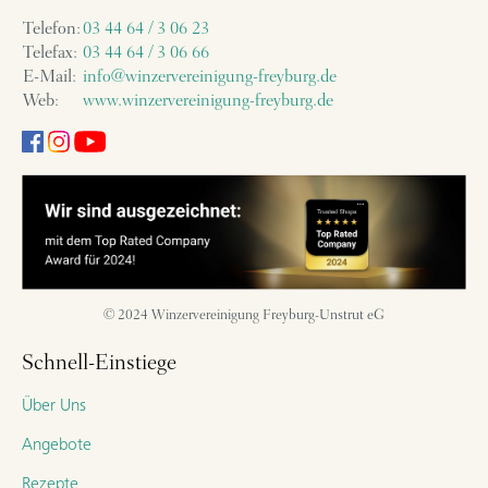
Telefon:
03 44 64 / 3 06 23
Telefax:
03 44 64 / 3 06 66
E-Mail:
info@winzervereinigung-freyburg.de
Web:
www.winzervereinigung-freyburg.de
© 2024 Winzervereinigung Freyburg-Unstrut eG
Schnell-Einstiege
Über Uns
Angebote
Rezepte