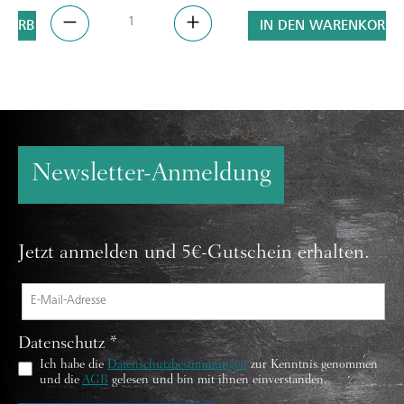
NKORB
IN DEN WARENKORB
Newsletter-Anmeldung
Jetzt anmelden und 5€-Gutschein erhalten.
Datenschutz *
Ich habe die
Datenschutzbestimmungen
zur Kenntnis genommen
und die
AGB
gelesen und bin mit ihnen einverstanden.