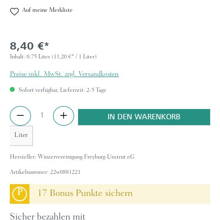
Auf meine Merkliste
8,40 €*
Inhalt:
0.75 Liter
(11,20 €* / 1 Liter)
Preise inkl. MwSt. zzgl. Versandkosten
Sofort verfügbar, Lieferzeit: 2-5 Tage
Anzahl
IN DEN WARENKORB
Liter
Hersteller:
Winzervereinigung Freyburg-Unstrut eG
Artikelnummer:
22w0881221
P
17 Bonus Punkte sichern
Sicher bezahlen mit