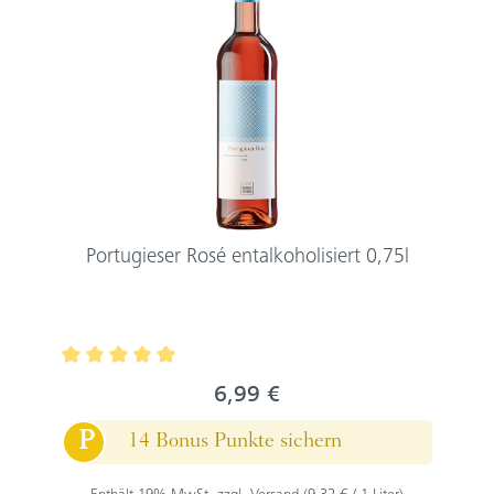
Portugieser Rosé entalkoholisiert 0,75l
Durchschnittliche Bewertung von 5 von 5 Sternen
6,99 €
P
14 Bonus Punkte sichern