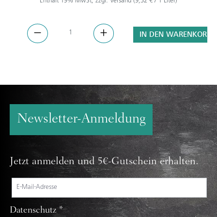
Enthält 19% MwSt, zzgl. Versand (9,32 € / 1 Liter)
IN DEN WARENKORB
Newsletter-Anmeldung
Jetzt anmelden und 5€-Gutschein erhalten.
Datenschutz *