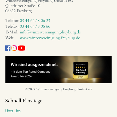
Winzervereinigung Freyburg-Unstrut eG
Querfurter Straße 10
06632 Freyburg
Telefon:
03 44 64 / 3 06 23
Telefax:
03 44 64 / 3 06 66
E-Mail:
info@winzervereinigung-freyburg.de
Web:
www.winzervereinigung-freyburg.de
© 2024 Winzervereinigung Freyburg-Unstrut eG
Schnell-Einstiege
Über Uns