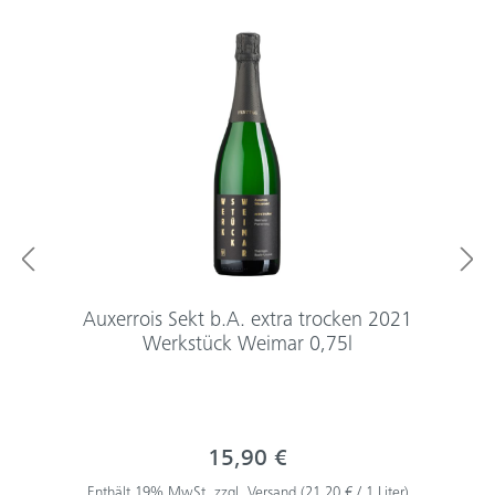
Auxerrois Sekt b.A. extra trocken 2021
Werkstück Weimar 0,75l
15,90 €
Enthält 19% MwSt, zzgl. Versand (21,20 € / 1 Liter)