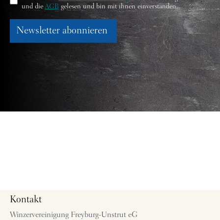
und die
AGB
gelesen und bin mit ihnen einverstanden.
Newsletter abonnieren
Kontakt
Winzervereinigung Freyburg-Unstrut eG