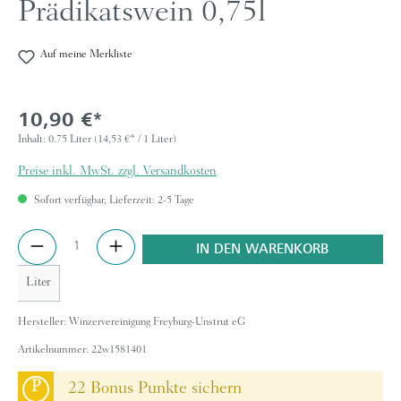
Prädikatswein 0,75l
Auf meine Merkliste
10,90 €*
Inhalt:
0.75 Liter
(14,53 €* / 1 Liter)
Preise inkl. MwSt. zzgl. Versandkosten
Sofort verfügbar, Lieferzeit: 2-5 Tage
Anzahl
IN DEN WARENKORB
Liter
Hersteller:
Winzervereinigung Freyburg-Unstrut eG
Artikelnummer:
22w1581401
P
22 Bonus Punkte sichern