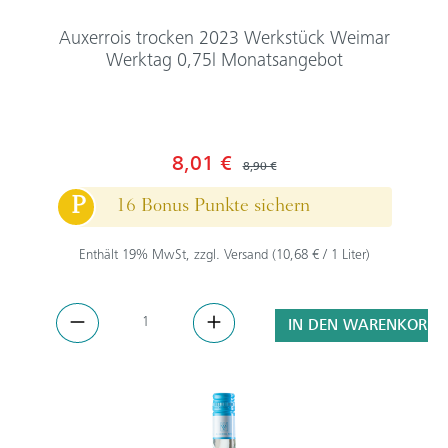
Auxerrois trocken 2023 Werkstück Weimar
Werktag 0,75l Monatsangebot
8,01 €
8,90 €
P
16 Bonus Punkte sichern
Enthält 19% MwSt, zzgl. Versand (10,68 € / 1 Liter)
IN DEN WARENKORB