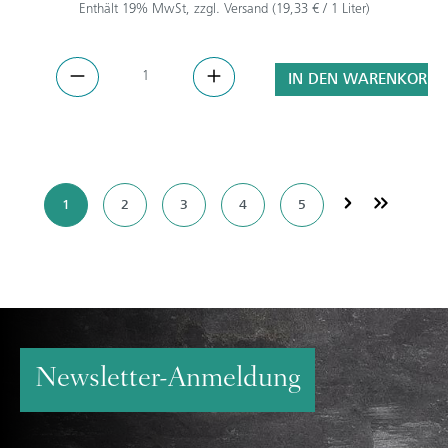
Enthält 19% MwSt, zzgl. Versand (19,33 € / 1 Liter)
IN DEN WARENKORB
1
2
3
4
5
Newsletter-Anmeldung