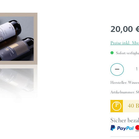
20,00 
Preise inkl. Mw
Sofort verfügbar
Hersteller:
Winzer
Artikelnummer:
S
P
40 B
Sicher beza