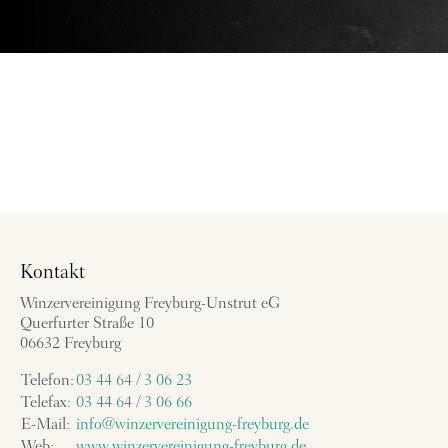
Kontakt
Winzervereinigung Freyburg-Unstrut eG
Querfurter Straße 10
06632 Freyburg
Telefon:
03 44 64 / 3 06 23
Telefax:
03 44 64 / 3 06 66
E-Mail:
info@winzervereinigung-freyburg.de
Web:
www.winzervereinigung-freyburg.de