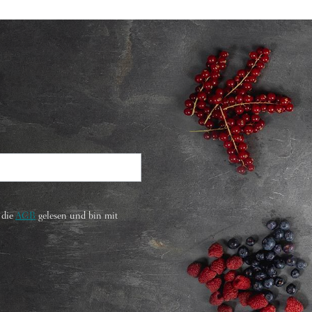
 die
AGB
gelesen und bin mit