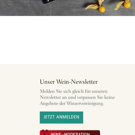
Unser Wein-Newsletter
Melden Sie sich gleich für unseren
Newsletter an und verpassen Sie keine
Angebote der Winzervereinigung.
JETZT ANMELDEN