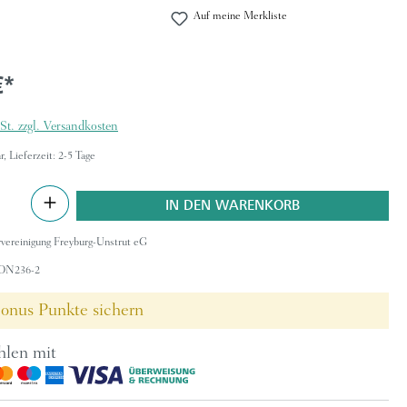
Auf meine Merkliste
€*
St. zzgl. Versandkosten
, Lieferzeit: 2-5 Tage
Anzahl
IN DEN WARENKORB
vereinigung Freyburg-Unstrut eG
ON236-2
onus Punkte sichern
hlen mit