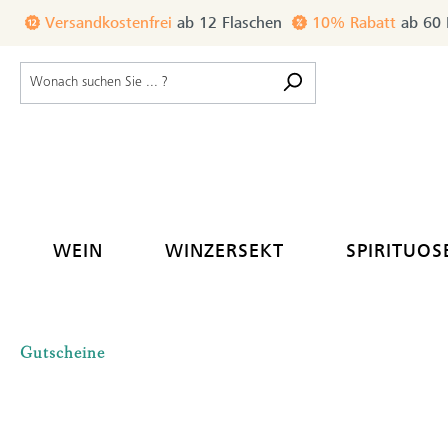
inhalt springen
Versandkostenfrei
ab 12 Flaschen
10% Rabatt
ab 60 
WEIN
WINZERSEKT
SPIRITUOS
Gutscheine