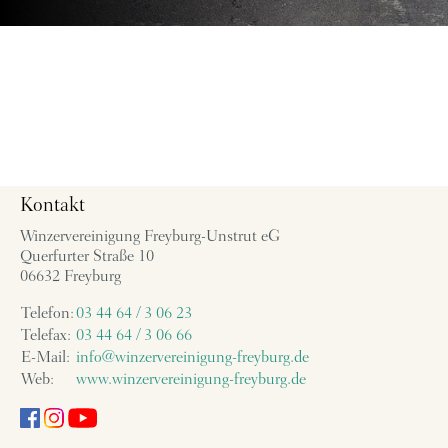
Kontakt
Winzervereinigung Freyburg-Unstrut eG
Querfurter Straße 10
06632 Freyburg
Telefon:
03 44 64 / 3 06 23
Telefax:
03 44 64 / 3 06 66
E-Mail:
info@winzervereinigung-freyburg.de
Web:
www.winzervereinigung-freyburg.de