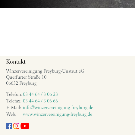
Kontakt
Winzervereinigung Freyburg-Unstrut eG
Querfurter Straße 10
06632 Freyburg
Telefon:
03 44 64 / 3 06 23
Telefax:
03 44 64 / 3 06 66
E-Mail:
info@winzervereinigung-freyburg.de
Web:
www.winzervereinigung-freyburg.de